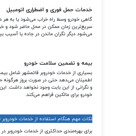
خدمات حمل فوری و اضطراری اتومبیل
گاهی خودرو وسط راه خراب می‌شود یا به هر دلی
سریع‌ترین زمان ممکن در محل حاضر شود و خود
می‌شود دیگر نگران ماندن در جاده یا آسیب ب
بیمه و تضمین سلامت خودرو
بسیاری از خدمات خودروبر قائمشهر شامل بیمه 
اطمینان می‌دهد حتی در صورت بروز هرگونه ح
و نگرانی از این بابت وجود نخواهد داشت. ای
خودرو برای مالکین فراهم می‌کند
.
نکات مهم هنگام استفاده از خدمات خودروبر ق
برای بهره‌مندی حداکثری از خدمات خودروبر د