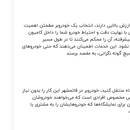
رزش بالایی دارند، انتخاب یک خودروبر مطمئن اهمیت
ای با نهایت دقت و احتیاط خودرو شما را داخل کامیون
پیشرفته، آن را محکم می‌کنند تا در طول مسیر
 نشود. این خدمات اطمینان می‌دهند که حتی خودروهای
یچ گونه نگرانی، به مقصد برسند
.
ه منتقل کنید، خودروبر در قائمشهر این کار را بدون نیاز
رویس مخصوص افرادی است که می‌خواهند خودروشان
رای نمایشگاه‌ها که خودروهایشان را به مشتری یا
.