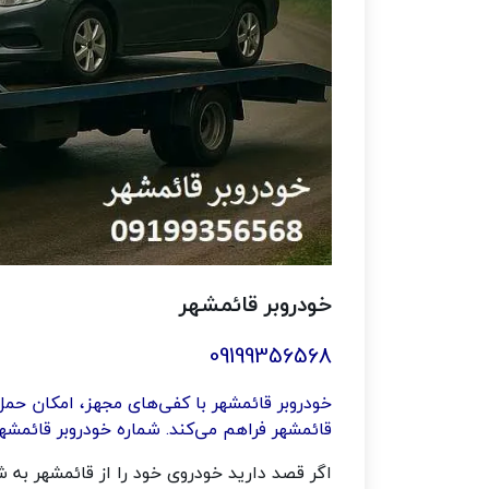
خودروبر قائمشهر
09199356568
خودروبر قائمشهر با کفی‌های مجهز، امکان حمل
قائمشهر فراهم می‌کند. شماره خودروبر قائمشهر 09199356568 ا
اگر قصد دارید خودروی خود را از قائمشهر به 